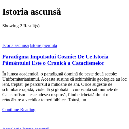
Istoria ascunsă
Showing
2 Result(s)
Istoria ascunsă
Istorie pierdută
Paradigma Impulsului Cosmic: De Ce Istoria
Pământului Este o Cronică a Cataclismelor
În lumea academică, o paradigmă domină de peste două secole:
Uniformitarianismul. Aceasta susține că schimbările geologice au loc
lent, treptat, pe parcursul a milioane de ani. Orice sugestie de
schimbare rapidă, violentă și globală – cunoscută sub numele de
Catastrofism – este adesea respinsă, fiind etichetată drept o
reîncălzire a vechilor temeri biblice. Totuși, un …
Continue Reading