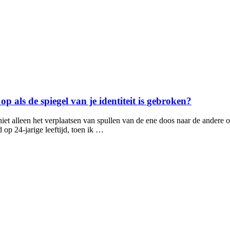
p als de spiegel van je identiteit is gebroken?
niet alleen het verplaatsen van spullen van de ene doos naar de andere o
op 24-jarige leeftijd, toen ik …